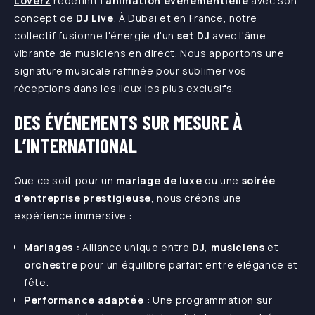
Loverz
redéfinit l’
animation événementielle
avec son
concept de
DJ Live
. À Dubaï et en France, notre
collectif fusionne l'énergie d'un
set DJ
avec l'âme
vibrante de musiciens en direct. Nous apportons une
signature musicale raffinée pour sublimer vos
réceptions dans les lieux les plus exclusifs.
DES ÉVÉNEMENTS SUR MESURE À
L’INTERNATIONAL
Que ce soit pour un
mariage de luxe
ou une
soirée
d'entreprise prestigieuse
, nous créons une
expérience immersive :
Mariages :
Alliance unique entre
DJ
,
musiciens
et
orchestre
pour un équilibre parfait entre élégance et
fête.
Performance adaptée :
Une programmation sur