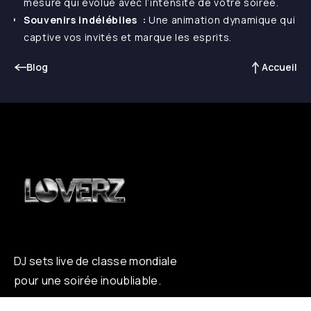
mesure qui évolue avec l’intensité de votre soirée.
Souvenirs indélébiles :
Une animation dynamique qui
captive vos invités et marque les esprits.
Blog
Accueil
DJ sets live de classe mondiale
pour une soirée inoubliable.
À PROPOS