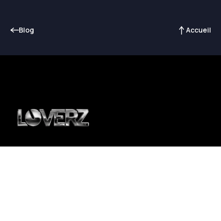
Blog
Accueil
DJ sets live de classe mondiale
pour une soirée inoubliable.
À PROPOS