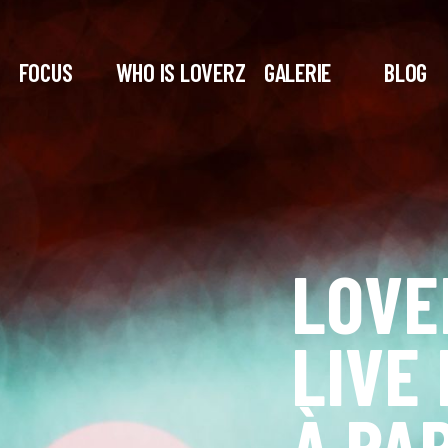
FOCUS
WHO IS LOVERZ
GALERIE
BLOG
LOVER
LIVE
À PA