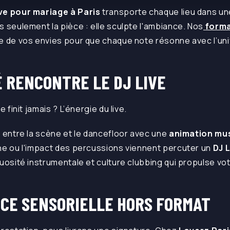
ive pour mariage à Paris
transporte chaque lieu dans u
s seulement la pièce : elle sculpte l'ambiance. Nos
forma
e de vos envies pour que chaque note résonne avec l’uni
É RENCONTRE LE DJ LIVE
e finit jamais ? L’énergie du live.
e entre la scène et le dancefloor avec une
animation mu
ne ou l'impact des percussions viennent percuter un
DJ 
tuosité instrumentale et culture clubbing qui propulse vo
CE SENSORIELLE HORS FORMAT