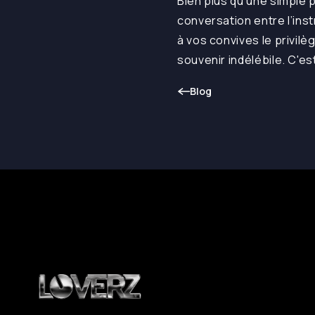
Bien plus qu'une simple 
conversation entre l’ins
à vos convives le privil
souvenir indélébile. C'es
Blog