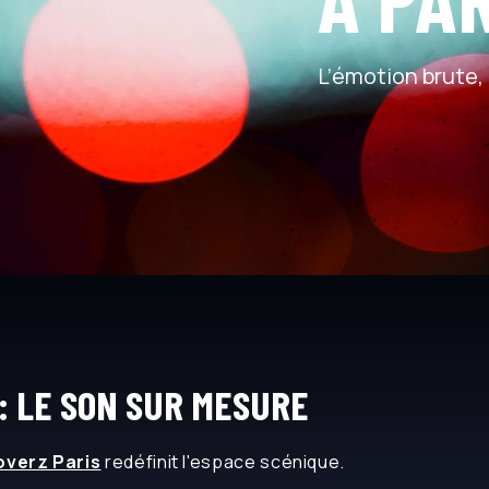
L’émotion brute, 
 : LE SON SUR MESURE
overz Paris
redéfinit l'espace scénique.