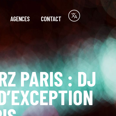
AGENCES
CONTACT
Z PARIS : DJ
 D’EXCEPTION
RIS