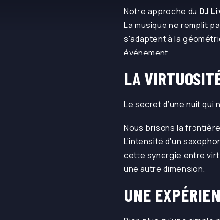
Notre approche du
DJ L
La musique ne remplit pa
s'adaptent à la géométri
événement.
LA VIRTUOSIT
Le secret d’une nuit qui n
Nous brisons la frontièr
L'intensité d'un saxopho
cette synergie entre vir
une autre dimension.
UNE EXPÉRIEN