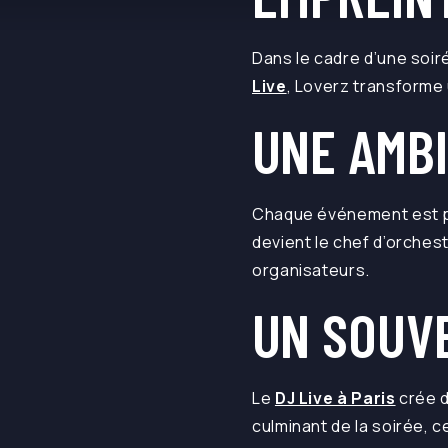
Dans le cadre d’une soiré
Live
, Loverz transforme 
UNE AMBI
Chaque événement est pe
devient le chef d’orchest
organisateurs.
UN SOUVE
Le
DJ Live à Paris
crée d
culminant de la soirée, c