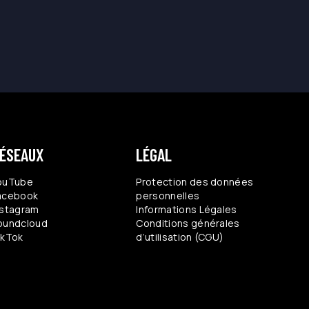
ÉSEAUX
LÉGAL
ouTube
Protection des données
acebook
personnelles
nstagram
Informations Légales
oundcloud
Conditions générales
ikTok
d’utilisation (CGU)