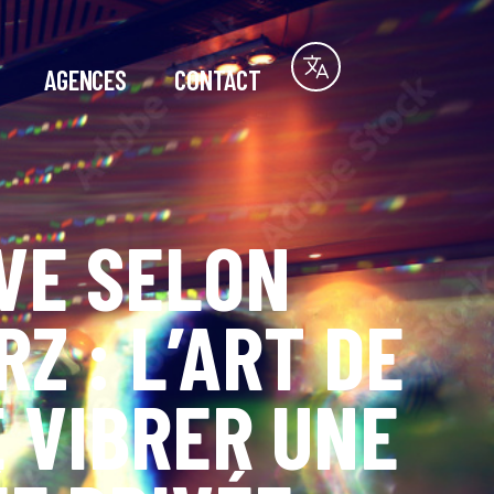
AGENCES
CONTACT
IVE SELON
Z : L’ART DE
E VIBRER UNE