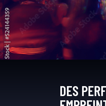
DES PER
EMPREIN