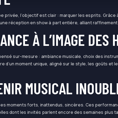
e privée, l’objectif est clair : marquer les esprits. Grâce
une réception en show à part entière, alliant raffinemen
ANCE À L’IMAGE DES 
nsé sur-mesure : ambiance musicale, choix des instrum
re d’un moment unique, aligné sur le style, les goûts et l
NIR MUSICAL INOUBL
es moments forts, inattendus, sincères. Ces performan
elles dont les invités parlent encore des semaines plus ta