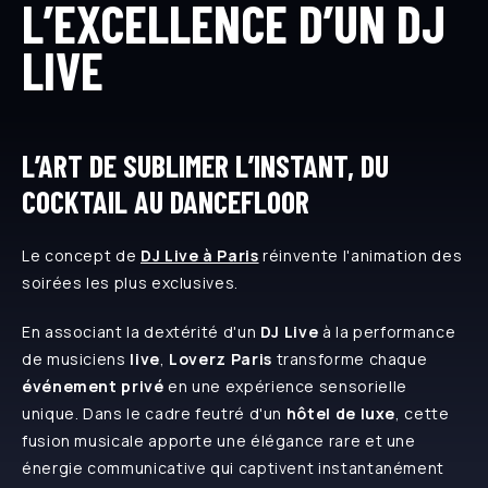
L’EXCELLENCE D’UN DJ
LIVE
L’ART DE SUBLIMER L’INSTANT, DU
COCKTAIL AU DANCEFLOOR
Le concept de
DJ Live à Paris
réinvente l'animation des
soirées les plus exclusives.
En associant la dextérité d'un
DJ
Live
à la performance
de musiciens
live
,
Loverz Paris
transforme chaque
événement privé
en une expérience sensorielle
unique. Dans le cadre feutré d'un
hôtel de luxe
, cette
fusion musicale apporte une élégance rare et une
énergie communicative qui captivent instantanément