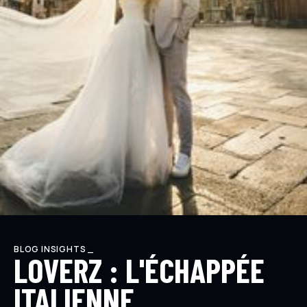
BLOG INSIGHTS _
LOVERZ : L'ÉCHAPPÉE
ITALIENNE.