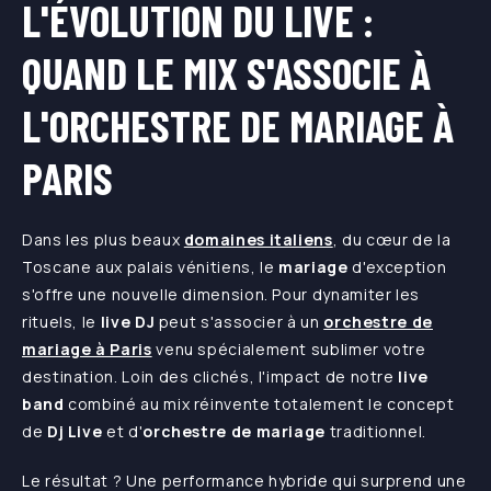
L'ÉVOLUTION DU LIVE :
QUAND LE MIX S'ASSOCIE À
L'ORCHESTRE DE MARIAGE À
PARIS
Dans les plus beaux
domaines italiens
, du cœur de la
Toscane aux palais vénitiens, le
mariage
d'exception
s'offre une nouvelle dimension. Pour dynamiter les
rituels, le
live DJ
peut s'associer à un
orchestre de
mariage à Paris
venu spécialement sublimer votre
destination. Loin des clichés, l'impact de notre
live
band
combiné au mix réinvente totalement le concept
de
Dj Live
et d'
orchestre de mariage
traditionnel.
Le résultat ? Une performance hybride qui surprend une