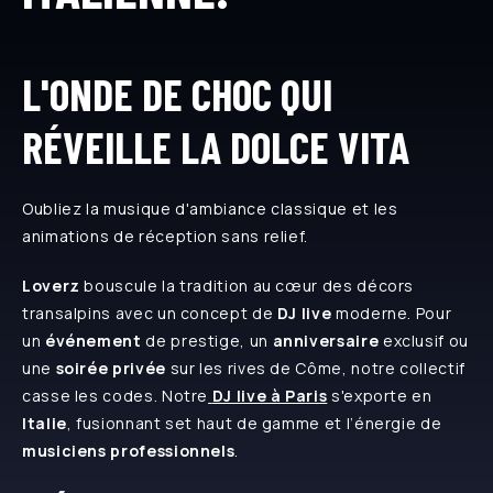
L'ONDE DE CHOC QUI
RÉVEILLE LA DOLCE VITA
Oubliez la musique d'ambiance classique et les
animations de réception sans relief.
Loverz
bouscule la tradition au cœur des décors
transalpins avec un concept de
DJ live
moderne. Pour
un
événement
de prestige, un
anniversaire
exclusif ou
une
soirée privée
sur les rives de Côme, notre collectif
casse les codes. Notre
DJ live à Paris
s'exporte en
Italie
, fusionnant set haut de gamme et l’énergie de
musiciens professionnels
.