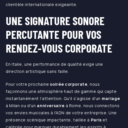
clientèle internationale exigeante.
UNE SIGNATURE SONORE
PERCUTANTE POUR VOS
RENDEZ-VOUS CORPORATE
En Italie, une performance de qualité exige une
direction artistique sans faille.
Pour votre prochaine
soirée
corporate
, nous
façonnons une atmosphère haut de gamme qui capte
instantanément l'attention. Qu'il s'agisse d'un
mariage
à Milan ou d'un
anniversaire
à Rome, nous connectons
vos envies musicales à l'ADN de votre entreprise. Une
présence scénique impactante, taillée à
Paris
et
calibrée pour marquer durablement les esprits à