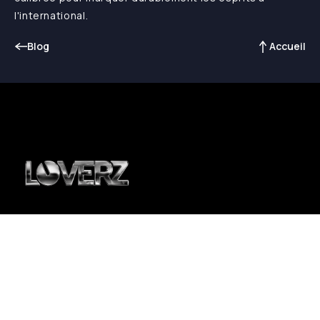
l'international.
Blog
Accueil
DJ sets live de classe mondiale
pour une soirée inoubliable.
À PROPOS